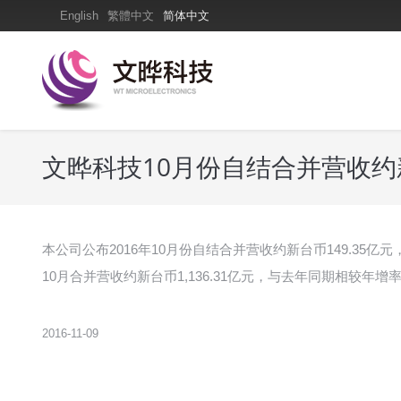
English
繁體中文
简体中文
文晔科技10月份自结合并营收约新
本公司公布2016年10月份自结合并营收约新台币149.35亿
10月合并营收约新台币1,136.31亿元，与去年同期相较年增率约
2016-11-09