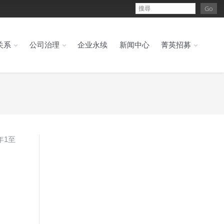
关系
公司治理
企业永续
新闻中心
菁英招募
年1至