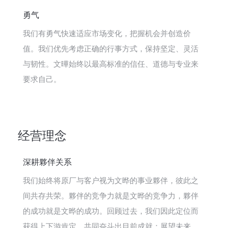
勇气
我们有勇气快速适应市场变化，把握机会并创造价
值。我们优先考虑正确的行事方式，保持坚定、灵活
与韧性。文曄始终以最高标准的信任、道德与专业来
要求自己。
经营理念
深耕夥伴关系
我们始终将原厂与客户视为文晔的事业夥伴，彼此之
间共存共荣。夥伴的竞争力就是文晔的竞争力，夥伴
的成功就是文晔的成功。回顾过去，我们因此定位而
获得上下游肯定，共同奋斗出目前成就；展望未来，