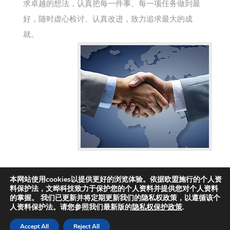
求卓越的想法，认真把每一件事、每一项任务做到最
好，随时虚心检讨、认真改进，致力追求最大的成
就。
本网站使用cookies以提供更好的浏览体验。依据欧盟施行的个人资
料保护法，文晔科技致力于保护您的个人资料并提供您对个人资料
的掌握。 我们已更新并将定期更新我们的隐私权政策，以遵循该个
人资料保护法。请您参照我们最新版的
隐私权保护政策
.
Copyright© WT Microelectronics Co., Ltd., All Rights Reserved.
Accept All
Reject All