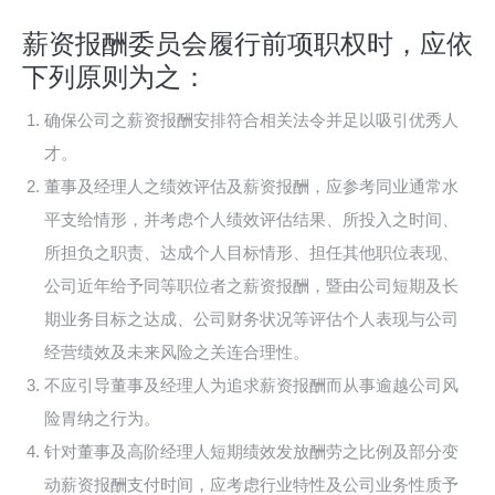
薪资报酬委员会履行前项职权时，应依
下列原则为之：
确保公司之薪资报酬安排符合相关法令并足以吸引优秀人
才。
董事及经理人之绩效评估及薪资报酬，应参考同业通常水
平支给情形，并考虑个人绩效评估结果、所投入之时间、
所担负之职责、达成个人目标情形、担任其他职位表现、
公司近年给予同等职位者之薪资报酬，暨由公司短期及长
期业务目标之达成、公司财务状况等评估个人表现与公司
经营绩效及未来风险之关连合理性。
不应引导董事及经理人为追求薪资报酬而从事逾越公司风
险胃纳之行为。
针对董事及高阶经理人短期绩效发放酬劳之比例及部分变
动薪资报酬支付时间，应考虑行业特性及公司业务性质予