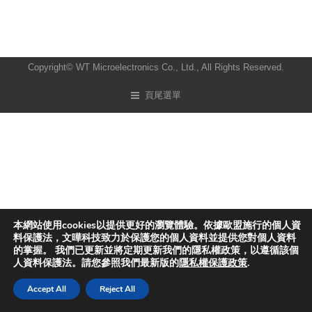
Copyright© WT Microelectronics Co., Ltd., All Rights Reserved.
頁尾選單
本網站使用cookies以提供更好的瀏覽體驗。依據歐盟施行的個人資
料保護法，文曄科技致力於保護您的個人資料並提供您對個人資料
的掌握。 我們已更新並將定期更新我們的隱私權政策，以遵循該個
人資料保護法。請您參照我們最新版的
隱私權保護政策
.
Accept All
Reject All