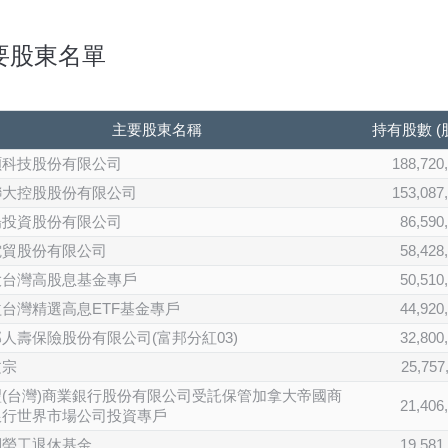
要股東名單
主要股東名稱
持有股數 (
碩科技股份有限公司
188,720
聯大控股股份有限公司
153,087
陽投資股份有限公司
86,590
電貿股份有限公司
58,428
大台灣高股息基金專戶
50,510
台灣精選高息ETF基金專戶
44,920
人壽保險股份有限公司(富邦分紅03)
32,800
文宗
25,757
(台灣)商業銀行股份有限公司受託保管加拿大帝國商
21,406
銀行世界市場公司投資專戶
制勞工退休基金
19,581