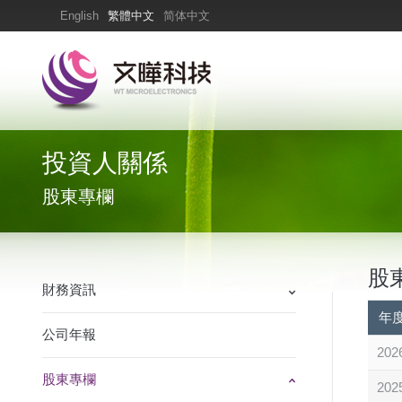
English
繁體中文
简体中文
投資人關係
股東專欄
股
財務資訊
年
公司年報
202
股東專欄
202