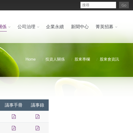
關係
公司治理
企業永續
新聞中心
菁英招募
Home
投資人關係
股東專欄
股東會資訊
議事手冊
議事錄