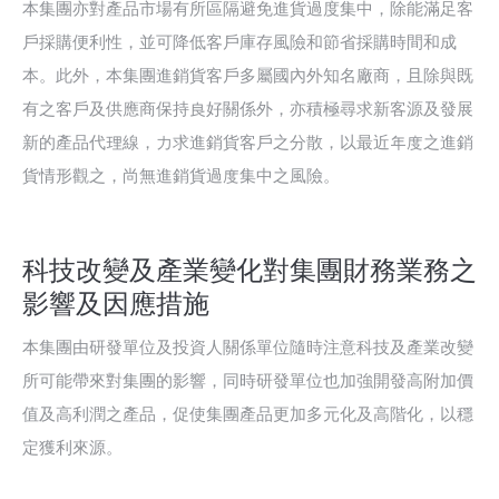
本集團亦對產品市場有所區隔避免進貨過度集中，除能滿足客
戶採購便利性，並可降低客戶庫存風險和節省採購時間和成
本。此外，本集團進銷貨客戶多屬國內外知名廠商，且除與既
有之客戶及供應商保持良好關係外，亦積極尋求新客源及發展
新的產品代理線，力求進銷貨客戶之分散，以最近年度之進銷
貨情形觀之，尚無進銷貨過度集中之風險。
科技改變及產業變化對集團財務業務之
影響及因應措施
本集團由研發單位及投資人關係單位隨時注意科技及產業改變
所可能帶來對集團的影響，同時研發單位也加強開發高附加價
值及高利潤之產品，促使集團產品更加多元化及高階化，以穩
定獲利來源。