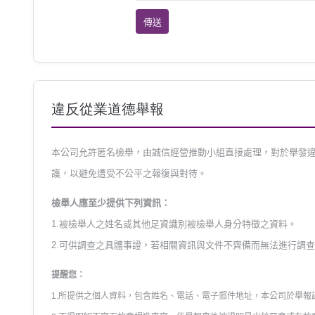
違反從業道德舉報
本公司允許匿名檢舉，由誠信經營推動小組直接處理，對於舉發
護，以避免遭受不公平之報復與對待。
檢舉人應至少提供下列資訊：
1.被檢舉人之姓名或其他足資識別被檢舉人身分特徵之資料。
2.可供調查之具體事證，若相關資訊與文件不齊備而無法進行調
提醒您：
1.所提供之個人資料，包含姓名、電話、電子郵件地址，本公司於舉