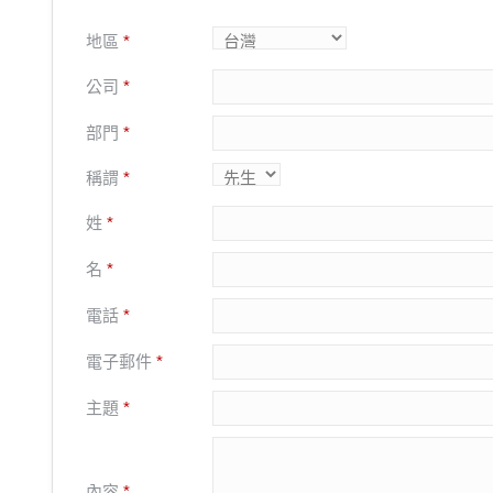
地區
*
公司
*
部門
*
稱謂
*
姓
*
名
*
電話
*
電子郵件
*
主題
*
內容
*