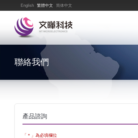
English
繁體中文
简体中文
聯絡我們
產品諮詢
「＊」為必填欄位