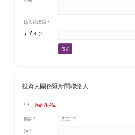
輸入驗證碼
*
投資人關係暨新聞聯絡人
「＊」為必填欄位
稱謂
*
姓
*