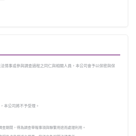
違法情事或參與調查過程之同仁與相關人員，本公司會予以保密與保
查，本公司將不予受理。
報調查期間，得為調查舉報事項與聯繫用途而處理利用。