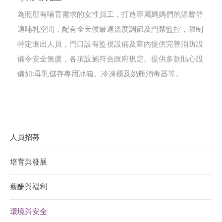
為照顧有哺育需求的女性員工，打造專屬媽媽們的溫馨舒
適哺乳空間，配有全天候最適溫度調節及門禁監控，限制
特定進出人員，門口設有監視設備及室內提供完善消防設
備令安全無虞，各項設施符合政府規定。提供多款貼心設
備如:母乳儲存專用冰箱、冷凍櫃及奶瓶消毒器等。
人員招募
培育與發展
薪酬與福利
環境與安全