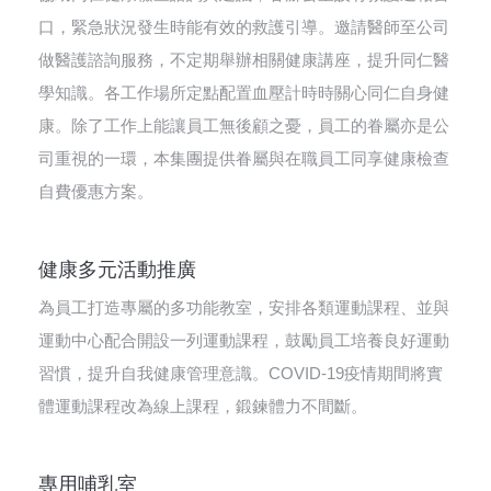
口，緊急狀況發生時能有效的救護引導。邀請醫師至公司
做醫護諮詢服務，不定期舉辦相關健康講座，提升同仁醫
學知識。各工作場所定點配置血壓計時時關心同仁自身健
康。除了工作上能讓員工無後顧之憂，員工的眷屬亦是公
司重視的一環，本集團提供眷屬與在職員工同享健康檢查
自費優惠方案。
健康多元活動推廣
為員工打造專屬的多功能教室，安排各類運動課程、並與
運動中心配合開設一列運動課程，鼓勵員工培養良好運動
習慣，提升自我健康管理意識。COVID-19疫情期間將實
體運動課程改為線上課程，鍛鍊體力不間斷。
專用哺乳室