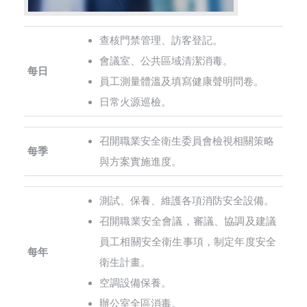
查核門禁管理、訪客登記。
會議室、公共區域清潔消毒。
每日
員工測量體溫及填寫健康聲明問卷。
日常火源巡檢。
召開職業安全衛生委員會檢視相關策略
每季
與方案實施進度。
測試、保養、維護各項消防安全設備。
召開職業安全會議，審議、協調及建議
員工相關安全衛生事項，制定年度安全
每年
衛生計畫。
空調設備保養。
辦公室全區消毒。