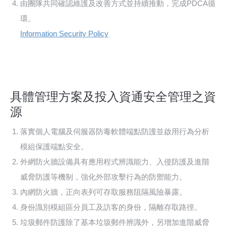
由團隊共同確認維護及改善方式並持續推動，完成PDCA循
環。
Information Security Policy
具體管理方案及投入資通安全管理之資
源
落實個人電腦及伺服器防毒軟體端點防護並啟用行為分析
模組保護端點安全。
外網防火牆設備具有應用程式辨識能力、入侵防護及進階
威脅防護等機制，強化外部攻擊行為的防禦能力。
內網防火牆，正向表列可存取服務阻隔風險暴露。
身份識別模組區分員工及訪客的身份，隔離存取路徑。
垃圾郵件防護除了基本垃圾郵件辨識外，另增加進階威脅