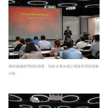
蒲樹盛總經理精彩授課，剖析企業永續之風險管理與策略
分析。