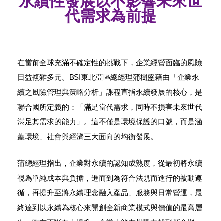
永續性發展以不影響未來世
代需求為前提
在當前全球充滿不確定性的挑戰下，企業經營面臨的風險
日益複雜多元。BSI東北亞區總經理蒲樹盛藉由「企業永
續之風險管理與策略分析」課程直指永續發展的核心，是
聯合國所定義的：「滿足當代需求，同時不損害未來世代
滿足其需求的能力」。這不僅是環境保護的口號，而是涵
蓋環境、社會與經濟三大面向的均衡發展。
蒲總經理指出，企業對永續的認知成熟度，從最初將永續
視為單純成本與負擔，進而到為符合法規而進行的被動遵
循，再提升至將永續理念融入產品、服務與日常營運，最
終達到以永續為核心來開創全新商業模式與價值的最高層