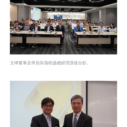
文曄董事及學員與蒲樹盛總經理課後合影。