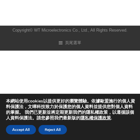
Copyright© WT Microelectronics Co., Ltd., All Rights Reserved.
頁尾選單
本網站使用cookies以提供更好的瀏覽體驗。依據歐盟施行的個人資
料保護法，文曄科技致力於保護您的個人資料並提供您對個人資料
的掌握。 我們已更新並將定期更新我們的隱私權政策，以遵循該個
人資料保護法。請您參照我們最新版的
隱私權保護政策
.
Accept All
Reject All