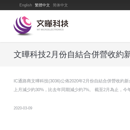
English
繁體中文
简体中文
文曄科技2月份自結合併營收約新
IC通路商文曄科技(3036)公佈2020年2月份自結合併營
上月減少約30%，比去年同期減少約7%。 截至2月為止，今
2020-03-09