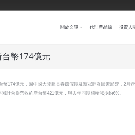
關於文曄
代理產品線
投資人
台幣174億元
收約新台幣174億元，因中國大陸延長春節假期及新冠肺炎因素影響，2月
年累計合併營收約新台幣421億元，與去年同期相較減少約6%。