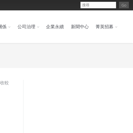
關係
公司治理
企業永續
新聞中心
菁英招募
營收較