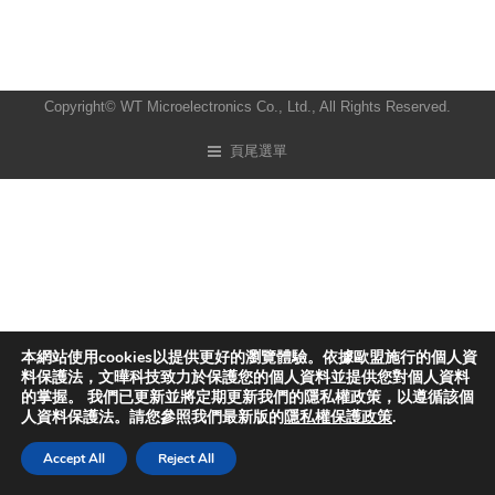
Copyright© WT Microelectronics Co., Ltd., All Rights Reserved.
頁尾選單
本網站使用cookies以提供更好的瀏覽體驗。依據歐盟施行的個人資
料保護法，文曄科技致力於保護您的個人資料並提供您對個人資料
的掌握。 我們已更新並將定期更新我們的隱私權政策，以遵循該個
人資料保護法。請您參照我們最新版的
隱私權保護政策
.
Accept All
Reject All