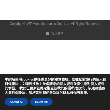
Copyright© WT Microelectronics Co., Ltd., All Rights Reserved.
頁尾選單
本網站使用cookies以提供更好的瀏覽體驗。依據歐盟施行的個人資
料保護法，文曄科技致力於保護您的個人資料並提供您對個人資料
的掌握。 我們已更新並將定期更新我們的隱私權政策，以遵循該個
人資料保護法。請您參照我們最新版的
隱私權保護政策
.
Accept All
Reject All