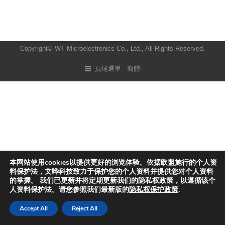
Copyright© WT Microelectronics Co., Ltd., All Rights Reserved.
頁尾選單 - 簡體
本网站使用cookies以提供更好的浏览体验。依据欧盟施行的个人资
料保护法，文晔科技致力于保护您的个人资料并提供您对个人资料
的掌握。 我们已更新并将定期更新我们的隐私权政策，以遵循该个
人资料保护法。请您参照我们最新版的
隐私权保护政策
.
Accept All
Reject All