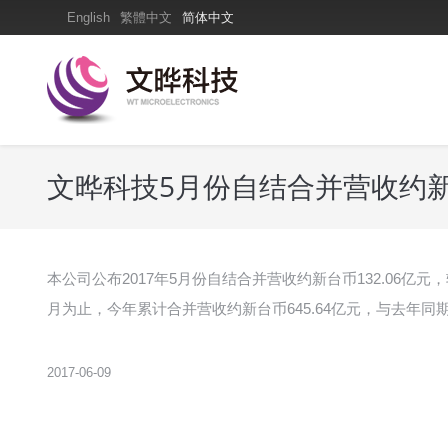
English
繁體中文
简体中文
文晔科技5月份自结合并营收约新台
本公司公布2017年5月份自结合并营收约新台币132.06亿元
月为止，今年累计合并营收约新台币645.64亿元，与去年同期相
2017-06-09