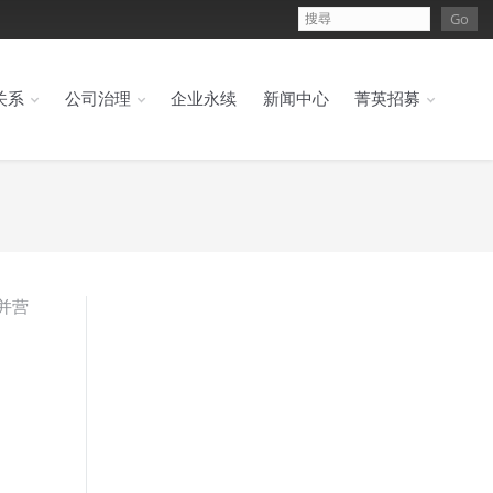
关系
公司治理
企业永续
新闻中心
菁英招募
合并营