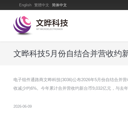
English
繁體中文
简体中文
文晔科技5月份自结合并营收约新台
电子组件通路商文晔科技(3036)公布2026年5月份自结合并
收减少约6%。今年累计合并营收约新台币9,032亿元，与去年
2026-06-09