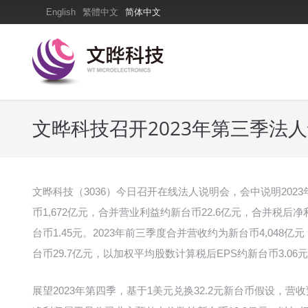
English
繁體中文
简体中文
文晔科技召开2023年第三季法
文晔科技（3036）今日召开在线法人说明会，会中说明202
币1,672亿元，合并营业利益约新台币22.6亿元，合并税后
台币1.45元。2023年前三季度合并营收约为新台币4,04
台币29.7亿元，以加权平均股数计算税后EPS约新台币3.06
展望2023年第四季，基于1美元兑换32.2元新台币假设，营