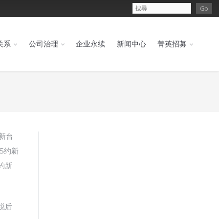
关系
公司治理
企业永续
新闻中心
菁英招募
新台
S约新
约新
税后