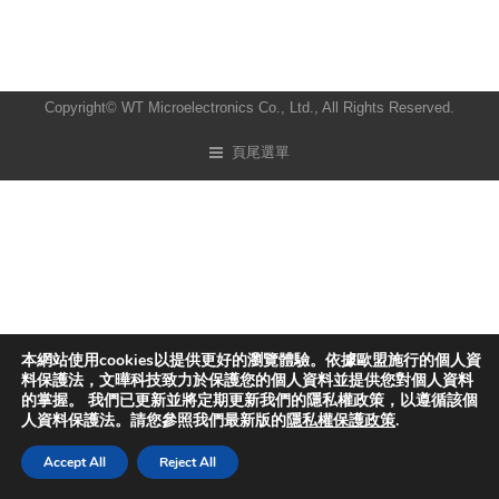
Copyright© WT Microelectronics Co., Ltd., All Rights Reserved.
頁尾選單
本網站使用cookies以提供更好的瀏覽體驗。依據歐盟施行的個人資
料保護法，文曄科技致力於保護您的個人資料並提供您對個人資料
的掌握。 我們已更新並將定期更新我們的隱私權政策，以遵循該個
人資料保護法。請您參照我們最新版的
隱私權保護政策
.
Accept All
Reject All