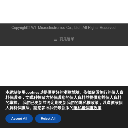
Copyright© WT Microelectronics Co., Ltd., All Rights Reserved.
頁尾選單
本網站使用cookies以提供更好的瀏覽體驗。依據歐盟施行的個人資
料保護法，文曄科技致力於保護您的個人資料並提供您對個人資料
的掌握。 我們已更新並將定期更新我們的隱私權政策，以遵循該個
人資料保護法。請您參照我們最新版的
隱私權保護政策
.
Accept All
Reject All