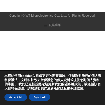
Copyright© WT Microelectronics Co., Ltd., All Rights Reserved.
頁尾選單
本網站使用cookies以提供更好的瀏覽體驗。依據歐盟施行的個人資
料保護法，文曄科技致力於保護您的個人資料並提供您對個人資料
的掌握。 我們已更新並將定期更新我們的隱私權政策，以遵循該個
人資料保護法。請您參照我們最新版的
隱私權保護政策
.
Accept All
Reject All