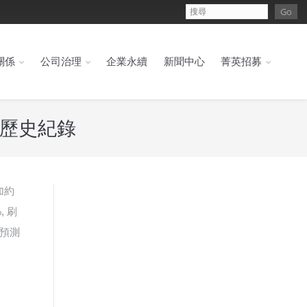
關係
公司治理
企業永續
新聞中心
菁英招募
收歷史紀錄
加約
 刷
預測