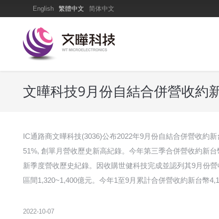
English
繁體中文
简体中文
文曄科技9月份自結合併營收約新
IC通路商文曄科技(3036)公布2022年9月份自結合併營
51%, 創單月營收歷史新高紀錄。今年第三季合併營收約新台幣
新季度營收歷史紀錄。因收購世健科技完成並認列其9月份
區間1,320~1,400億元。今年1至9月累計合併營收約新台幣
2022-10-07