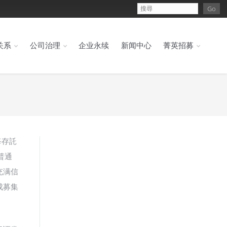
关系
公司治理
企业永续
新闻中心
菁英招募
为每存託
普通
充满信
成募集