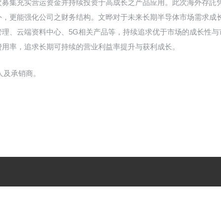
次募集充实营运资金并持续投资于高成长之产品应用。此次海外存託
外，更能强化公司之财务结构。文晔对于未来长期半导体市场需求成
理、云端资料中心、5G相关产品等，持续追求优于市场的成长性与
费用率，追求长期可持续的营业利益率提升与获利成长。
球协调人及承销商。