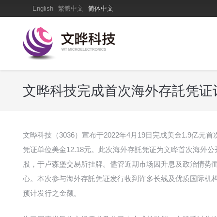
English
繁體中文
简体中文
文晔科技完成首次海外存託凭证
文晔科技（3036）宣布于2022年4月19日完成美金1.9亿元首次海外存
凭证单位美金12.18元。此次海外存託凭证为文晔首次海外公开
股，于卢森堡交易所挂牌。儘管近期市场因升息及政治情势
心。本次参与海外存託凭证发行收到许多长线及优质国际机
预计发行之金额。