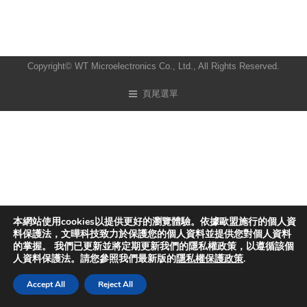
Copyright© WT Microelectronics Co., Ltd., All Rights Reserved.
頁尾選單
本網站使用cookies以提供更好的瀏覽體驗。依據歐盟施行的個人資
料保護法，文曄科技致力於保護您的個人資料並提供您對個人資料
的掌握。 我們已更新並將定期更新我們的隱私權政策，以遵循該個
人資料保護法。請您參照我們最新版的
隱私權保護政策
.
Accept All
Reject All