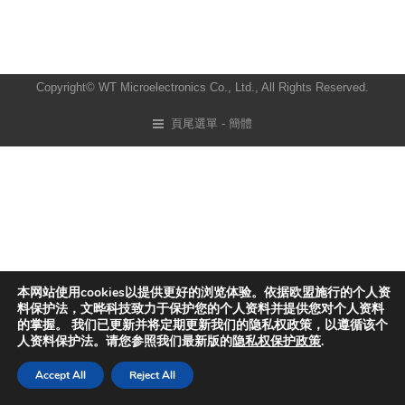
Copyright© WT Microelectronics Co., Ltd., All Rights Reserved.
頁尾選單 - 簡體
本网站使用cookies以提供更好的浏览体验。依据欧盟施行的个人资
料保护法，文晔科技致力于保护您的个人资料并提供您对个人资料
的掌握。 我们已更新并将定期更新我们的隐私权政策，以遵循该个
人资料保护法。请您参照我们最新版的
隐私权保护政策
.
Accept All
Reject All