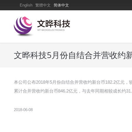
English
繁體中文
简体中文
文晔科技5月份自结合并营收约新台
本公司公布2018年5月份自结合并营收约新台币182.2亿元
累计合并营收约新台币846.2亿元，与去年同期相较成长约31.
2018-06-08