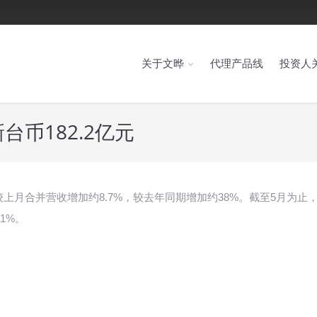
关于文晔
代理产品线
投资人
币182.2亿元
，较上月合并营收增加约8.7%，较去年同期增加约38%。截至5月为止
1%。