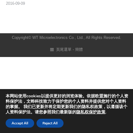
2016-09-09
Copyright© WT Microelectronics Co., Ltd., All Rights Reserved.
頁尾選單 - 簡體
本网站使用cookies以提供更好的浏览体验。依据欧盟施行的个人资
料保护法，文晔科技致力于保护您的个人资料并提供您对个人资料
的掌握。 我们已更新并将定期更新我们的隐私权政策，以遵循该个
人资料保护法。请您参照我们最新版的
隐私权保护政策
.
Accept All
Reject All