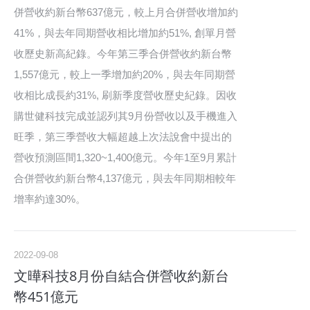
併營收約新台幣637億元，較上月合併營收增加約
41%，與去年同期營收相比增加約51%, 創單月營
收歷史新高紀錄。今年第三季合併營收約新台幣
1,557億元，較上一季增加約20%，與去年同期營
收相比成長約31%, 刷新季度營收歷史紀錄。因收
購世健科技完成並認列其9月份營收以及手機進入
旺季，第三季營收大幅超越上次法說會中提出的
營收預測區間1,320~1,400億元。今年1至9月累計
合併營收約新台幣4,137億元，與去年同期相較年
增率約達30%。
2022-09-08
文曄科技8月份自結合併營收約新台
幣451億元